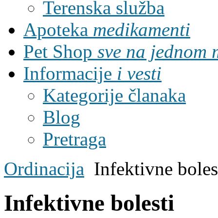
Terenska služba
Apoteka
medikamenti
Pet Shop
sve na jednom 
Informacije
i vesti
Kategorije članaka
Blog
Pretraga
Ordinacija
Infektivne boles
Infektivne bolesti