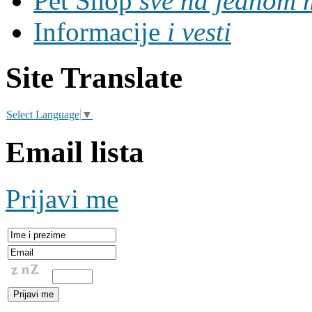
Pet Shop
sve na jednom 
Informacije
i vesti
Site Translate
Select Language
▼
Email lista
Prijavi me