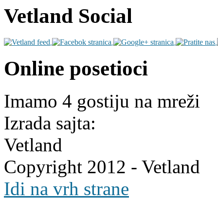
Vetland Social
Online posetioci
Imamo 4 gostiju na mreži
Izrada sajta:
Vetland
Copyright 2012 - Vetland
Idi na vrh strane