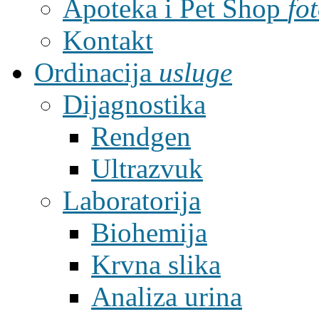
Apoteka i Pet Shop
fo
Kontakt
Ordinacija
usluge
Dijagnostika
Rendgen
Ultrazvuk
Laboratorija
Biohemija
Krvna slika
Analiza urina