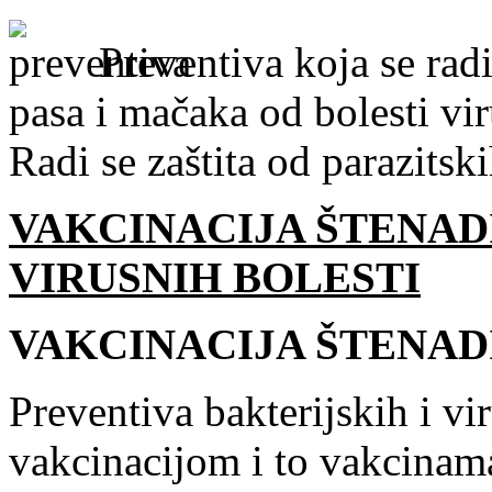
Preventiva koja se rad
pasa i mačaka od bolesti vir
Radi se zaštita od parazitski
VAKCINACIJA ŠTENADI
VIRUSNIH BOLESTI
VAKCINACIJA ŠTENAD
Preventiva bakterijskih i vir
vakcinacijom i to vakcin