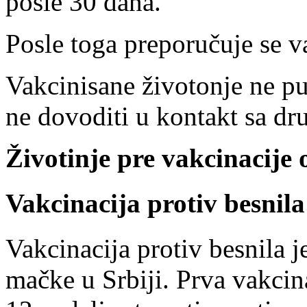
posle 30 dana.
Posle toga preporučuje se v
Vakcinisane životonje ne puš
ne dovoditi u kontakt sa dr
Životinje pre vakcinacije 
Vakcinacija protiv besnila
Vakcinacija protiv besnila 
mačke u Srbiji. Prva vakcina