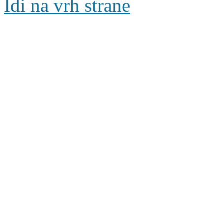
Idi na vrh strane