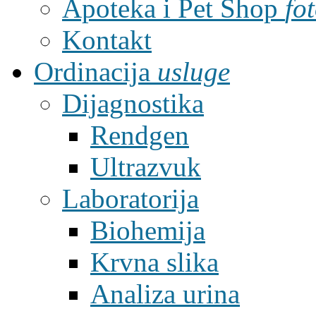
Apoteka i Pet Shop
fo
Kontakt
Ordinacija
usluge
Dijagnostika
Rendgen
Ultrazvuk
Laboratorija
Biohemija
Krvna slika
Analiza urina