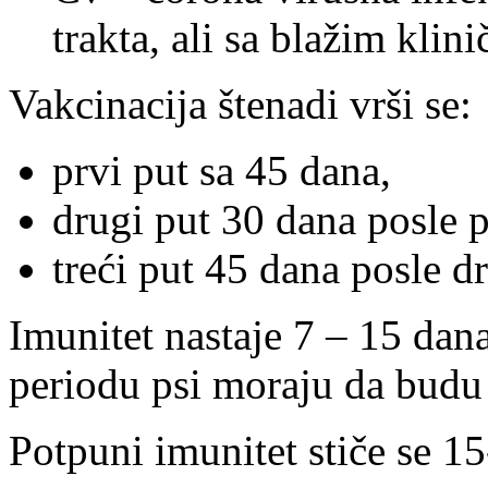
trakta, ali sa blažim kl
Vakcinacija štenadi vrši se:
prvi put sa 45 dana,
drugi put 30 dana posle 
treći put 45 dana posle d
Imunitet nastaje 7 – 15 dana
periodu psi moraju da budu 
Potpuni imunitet stiče se 1