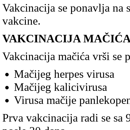
Vakcinacija se ponavlja na 
vakcine.
VAKCINACIJA MAČIĆA
Vakcinacija mačića vrši se p
Mačijeg herpes virusa
Mačijeg kalicivirusa
Virusa mačije panlekopen
Prva vakcinacija radi se sa 