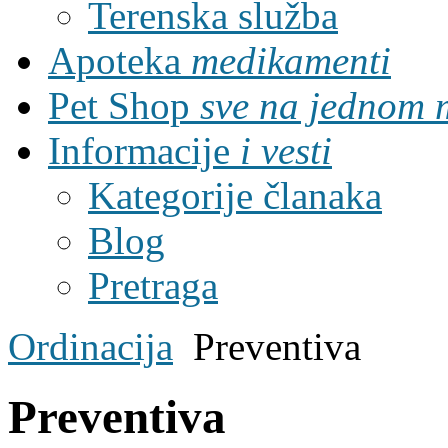
Terenska služba
Apoteka
medikamenti
Pet Shop
sve na jednom 
Informacije
i vesti
Kategorije članaka
Blog
Pretraga
Ordinacija
Preventiva
Preventiva