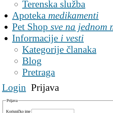
Terenska služba
Apoteka
medikamenti
Pet Shop
sve na jednom 
Informacije
i vesti
Kategorije članaka
Blog
Pretraga
Login
Prijava
Prijava
Korisničko ime