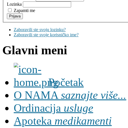
Lozinka
Zapamti me
Zaboravili ste svoju lozinku?
Zaboravili ste svoje korisničko ime?
Glavni meni
Početak
O NAMA
saznajte više...
Ordinacija
usluge
Apoteka
medikamenti