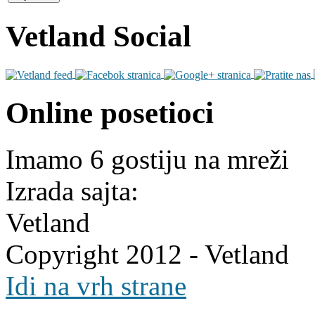
Vetland Social
Online posetioci
Imamo 6 gostiju na mreži
Izrada sajta:
Vetland
Copyright 2012 - Vetland
Idi na vrh strane