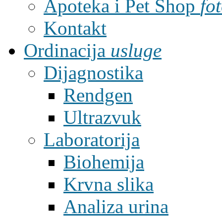
Apoteka i Pet Shop
fo
Kontakt
Ordinacija
usluge
Dijagnostika
Rendgen
Ultrazvuk
Laboratorija
Biohemija
Krvna slika
Analiza urina