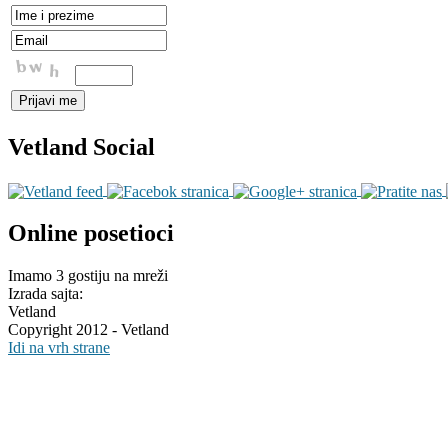
Vetland Social
Online posetioci
Imamo 3 gostiju na mreži
Izrada sajta:
Vetland
Copyright 2012 - Vetland
Idi na vrh strane