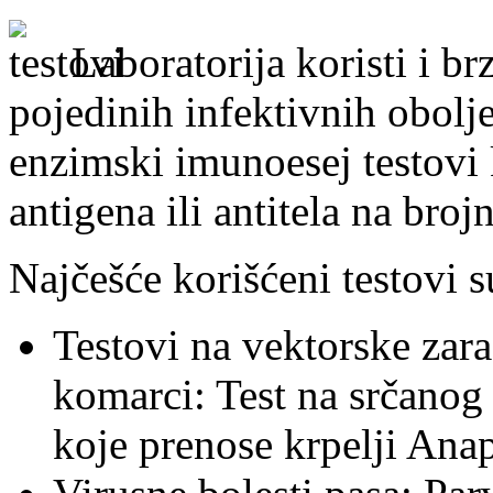
Laboratorija koristi i br
pojedinih infektivnih obolje
enzimski imunoesej testovi
antigena ili antitela na broj
Najčešće korišćeni testovi s
Testovi na vektorske zara
komarci: Test na srčanog 
koje prenose krpelji Ana