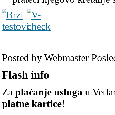
Posted by
Webmaster
Posle
Flash info
Za
plaćanje usluga
u Vetlan
platne kartice
!