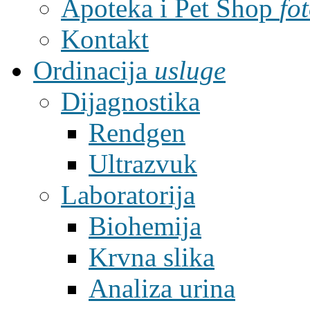
Apoteka i Pet Shop
fo
Kontakt
Ordinacija
usluge
Dijagnostika
Rendgen
Ultrazvuk
Laboratorija
Biohemija
Krvna slika
Analiza urina