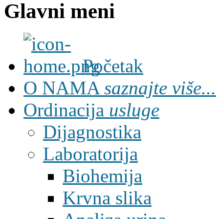
Glavni meni
Početak
O NAMA
saznajte više...
Ordinacija
usluge
Dijagnostika
Laboratorija
Biohemija
Krvna slika