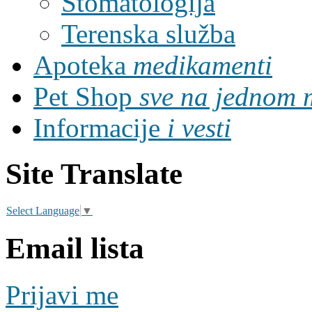
Stomatologija
Terenska služba
Apoteka
medikamenti
Pet Shop
sve na jednom 
Informacije
i vesti
Site Translate
Select Language
▼
Email lista
Prijavi me