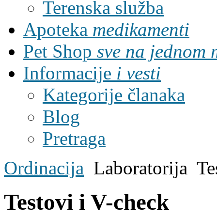
Terenska služba
Apoteka
medikamenti
Pet Shop
sve na jednom 
Informacije
i vesti
Kategorije članaka
Blog
Pretraga
Ordinacija
Laboratorija
Te
Testovi i V-check