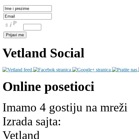
Vetland Social
Online posetioci
Imamo 4 gostiju na mreži
Izrada sajta:
Vetland