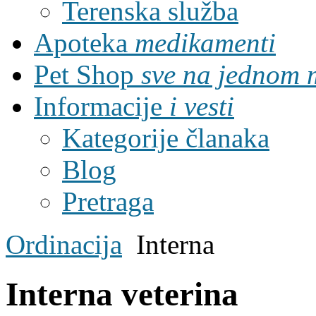
Terenska služba
Apoteka
medikamenti
Pet Shop
sve na jednom 
Informacije
i vesti
Kategorije članaka
Blog
Pretraga
Ordinacija
Interna
Interna veterina