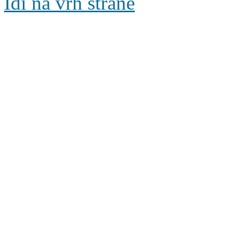
Idi na vrh strane