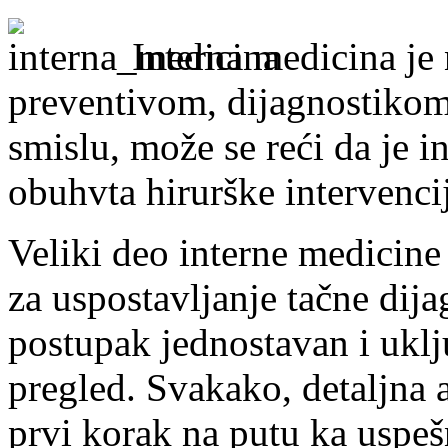
Interna medicina je 
preventivom, dijagnostikom,
smislu, može se reći da je i
obuhvta hirurške intervencij
Veliki deo interne medicin
za uspostavljanje tačne dij
postupak jednostavan i uklj
pregled. Svakako, detaljna a
prvi korak na putu ka uspe