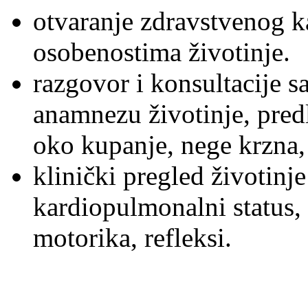
otvaranje zdravstvenog 
osobenostima životinje.
razgovor i konsultacije 
anamnezu životinje, pred
oko kupanje, nege krzna, 
klinički pregled životin
kardiopulmonalni status, 
motorika, refleksi.