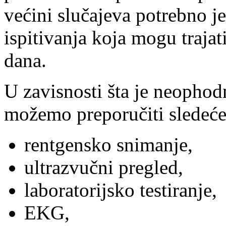
većini slučajeva potrebno je
ispitivanja koja mogu trajati
dana.
U zavisnosti šta je neophod
možemo preporučiti sledeće
rentgensko snimanje,
ultrazvučni pregled,
laboratorijsko testiranje,
EKG,