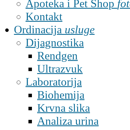
Apoteka i Pet Shop
fo
Kontakt
Ordinacija
usluge
Dijagnostika
Rendgen
Ultrazvuk
Laboratorija
Biohemija
Krvna slika
Analiza urina