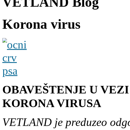
VETLAND Blog
Korona virus
OBAVEŠTENJE U VEZ
KORONA VIRUSA
VETLAND je preduzeo odgov