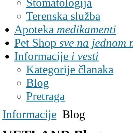
Stomatologija
Terenska služba
Apoteka
medikamenti
Pet Shop
sve na jednom 
Informacije
i vesti
Kategorije članaka
Blog
Pretraga
Informacije
Blog