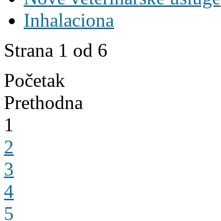
Inhalaciona
Strana 1 od 6
Početak
Prethodna
1
2
3
4
5