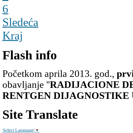
6
Sledeća
Kraj
Flash info
Početkom aprila 2013. god.,
prv
obavljanje ''
RADIJACIONE D
RENTGEN DIJAGNOSTIKE 
Site Translate
Select Language
▼