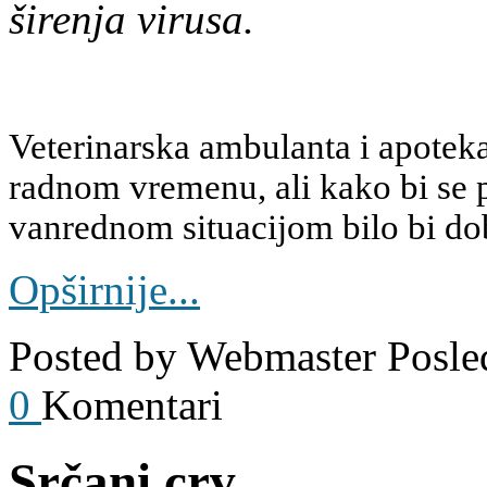
širenja virusa.
Veterinarska ambulanta i apoteka
radnom vremenu, ali kako bi se 
vanrednom situacijom bilo bi dob
Opširnije...
Posted by
Webmaster
Posle
0
Komentari
Srčani crv