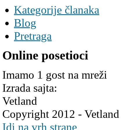
Kategorije članaka
Blog
Pretraga
Online posetioci
Imamo 1 gost na mreži
Izrada sajta:
Vetland
Copyright 2012 - Vetland
Idi na vrh strane