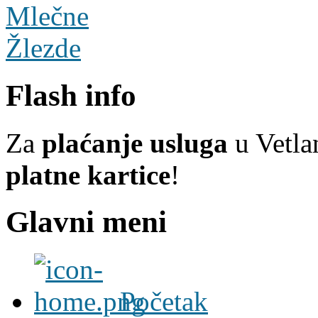
Flash info
Za
plaćanje usluga
u Vetlan
platne kartice
!
Glavni meni
Početak