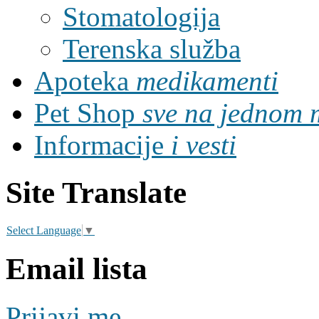
Stomatologija
Terenska služba
Apoteka
medikamenti
Pet Shop
sve na jednom 
Informacije
i vesti
Site Translate
Select Language
▼
Email lista
Prijavi me