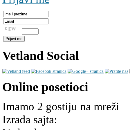
Vetland Social
Online posetioci
Imamo 2 gostiju na mreži
Izrada sajta: