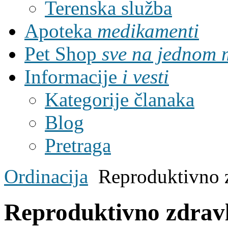
Terenska služba
Apoteka
medikamenti
Pet Shop
sve na jednom 
Informacije
i vesti
Kategorije članaka
Blog
Pretraga
Ordinacija
Reproduktivno 
Reproduktivno zdravl