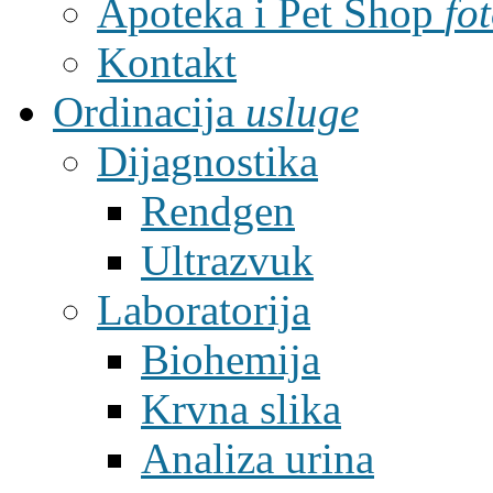
Apoteka i Pet Shop
fo
Kontakt
Ordinacija
usluge
Dijagnostika
Rendgen
Ultrazvuk
Laboratorija
Biohemija
Krvna slika
Analiza urina