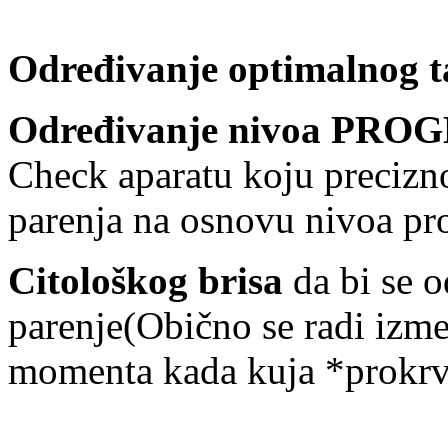
Određivanje optimalnog t
Određivanje nivoa PR
Check aparatu koju precizn
parenja na osnovu nivoa pro
Citološkog brisa
da bi se o
parenje(Obično se radi izm
momenta kada kuja *prokrvar