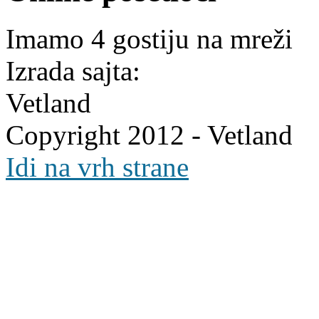
Imamo 4 gostiju na mreži
Izrada sajta:
Vetland
Copyright 2012 - Vetland
Idi na vrh strane