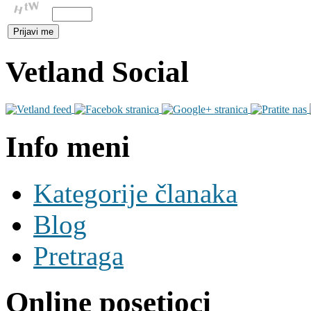
Vetland Social
Info meni
Kategorije članaka
Blog
Pretraga
Online posetioci