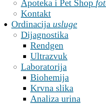
Apoteka i Pet Shop
fo
Kontakt
Ordinacija
usluge
Dijagnostika
Rendgen
Ultrazvuk
Laboratorija
Biohemija
Krvna slika
Analiza urina